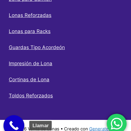
Lonas Reforzadas
Lonas para Racks
Guardas Tipo Acordeón
Impresión de Lona
Cortinas de Lona
Toldos Reforzados
Llamar
© 2026 Venta de Lonas
• Creado con
GeneratePress