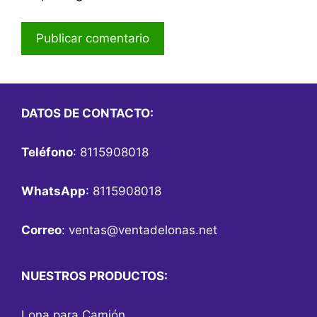
DATOS DE CONTACTO:
Teléfono
: 8115908018
WhatsApp
: 8115908018
Correo
:
ventas@ventadelonas.net
NUESTROS PRODUCTOS:
Lona para Camión