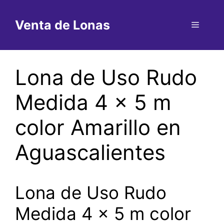
Saltar
al
Venta de Lonas
Menú
contenido
Lona de Uso Rudo
Medida 4 x 5 m
color Amarillo en
Aguascalientes
Lona de Uso Rudo
Medida 4 x 5 m color