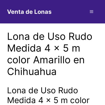
Saltar
al
Venta de Lonas
Menú
contenido
Lona de Uso Rudo
Medida 4 x 5 m
color Amarillo en
Chihuahua
Lona de Uso Rudo
Medida 4 x 5 m color