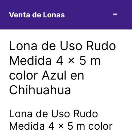
Saltar
al
Venta de Lonas
Menú
contenido
Lona de Uso Rudo
Medida 4 x 5 m
color Azul en
Chihuahua
Lona de Uso Rudo
Medida 4 x 5 m color