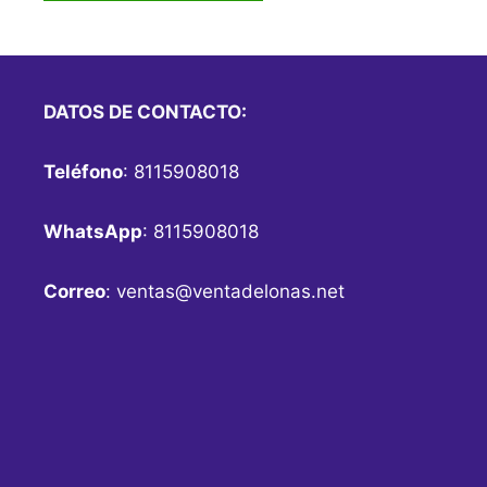
DATOS DE CONTACTO:
Teléfono
: 8115908018
WhatsApp
: 8115908018
Correo
:
ventas@ventadelonas.net