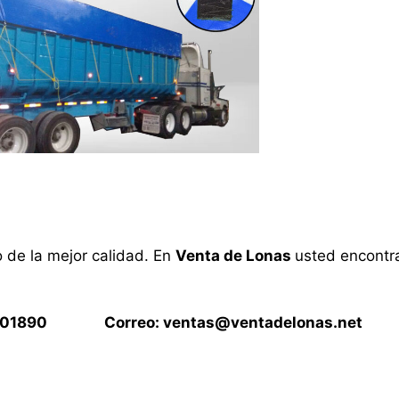
o de la mejor calidad. En
Venta de Lonas
usted encontra
15901890 Correo:
ventas@ventadelonas.net