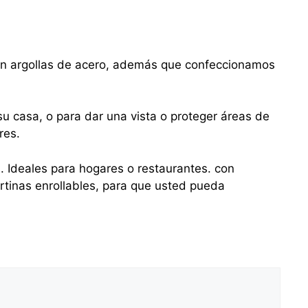
con argollas de acero, además que confeccionamos
u casa, o para dar una vista o proteger áreas de
res.
s. Ideales para hogares o restaurantes. con
tinas enrollables, para que usted pueda