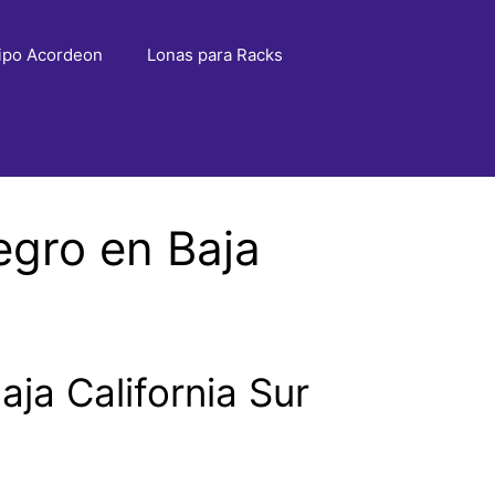
ipo Acordeon
Lonas para Racks
egro en Baja
ja California Sur