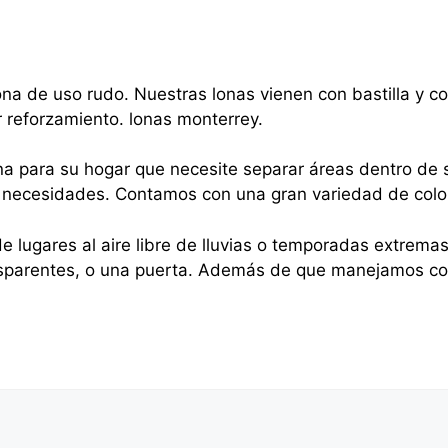
na de uso rudo. Nuestras lonas vienen con bastilla y 
r reforzamiento. lonas monterrey.
na para su hogar que necesite separar áreas dentro de s
sus necesidades. Contamos con una gran variedad de colo
e lugares al aire libre de lluvias o temporadas extrema
nsparentes, o una puerta. Además de que manejamos cor