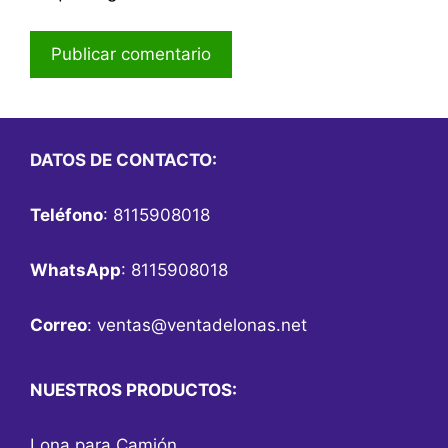
DATOS DE CONTACTO:
Teléfono
: 8115908018
WhatsApp
: 8115908018
Correo
:
ventas@ventadelonas.net
NUESTROS PRODUCTOS:
Lona para Camión