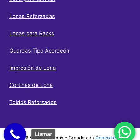
Lonas Reforzadas
Lonas para Racks
Guardas Tipo Acordeón
Impresión de Lona
Cortinas de Lona
Toldos Reforzados
Llamar
© 2026 Venta de Lonas
• Creado con
GeneratePress