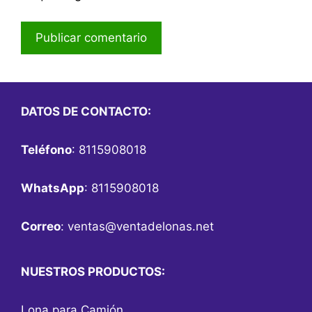
DATOS DE CONTACTO:
Teléfono
: 8115908018
WhatsApp
: 8115908018
Correo
:
ventas@ventadelonas.net
NUESTROS PRODUCTOS:
Lona para Camión