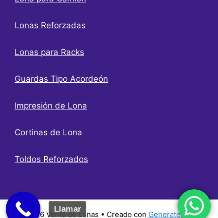
Lonas Reforzadas
Lonas para Racks
Guardas Tipo Acordeón
Impresión de Lona
Cortinas de Lona
Toldos Reforzados
Llamar
© 2026 Venta de Lonas
• Creado con
GeneratePress