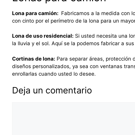
Lona para camión:
Fabricamos a la medida con lo
con cinto por el perímetro de la lona para un mayo
Lona de uso residencial:
Si usted necesita una lo
la lluvia y el sol. Aquí se la podemos fabricar a 
Cortinas de lona:
Para separar áreas, protección d
diseños personalizados, ya sea con ventanas tra
enrollarlas cuando usted lo desee.
Deja un comentario
Comentario