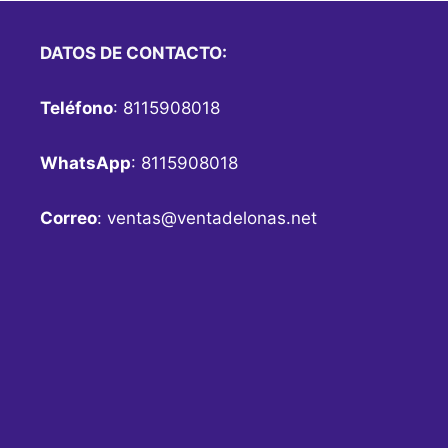
DATOS DE CONTACTO:
Teléfono
: 8115908018
WhatsApp
: 8115908018
Correo
:
ventas@ventadelonas.net