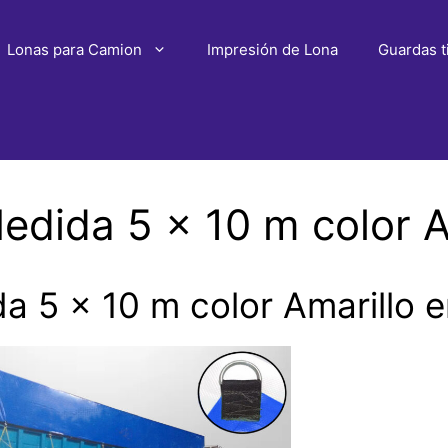
Lonas para Camion
Impresión de Lona
Guardas t
dida 5 x 10 m color A
 5 x 10 m color Amarillo 