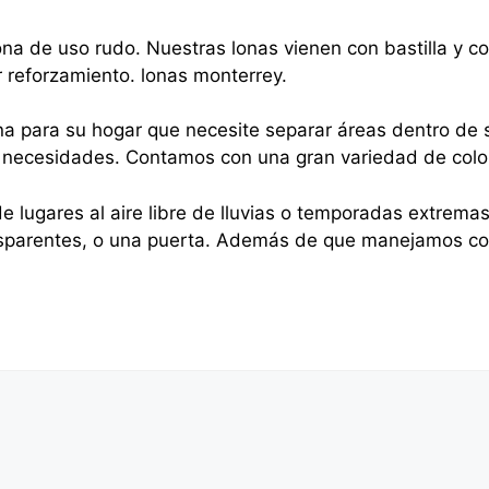
na de uso rudo. Nuestras lonas vienen con bastilla y 
r reforzamiento. lonas monterrey.
na para su hogar que necesite separar áreas dentro de s
sus necesidades. Contamos con una gran variedad de colo
e lugares al aire libre de lluvias o temporadas extrema
nsparentes, o una puerta. Además de que manejamos cor