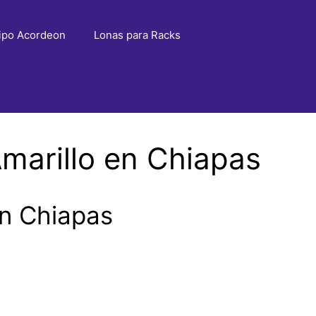
ipo Acordeon
Lonas para Racks
marillo en Chiapas
en Chiapas