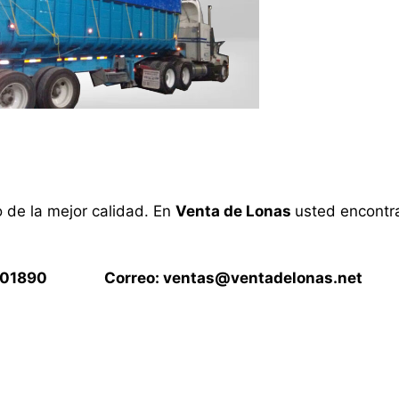
o de la mejor calidad. En
Venta de Lonas
usted encontra
15901890 Correo:
ventas@ventadelonas.net