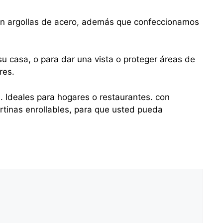
con argollas de acero, además que confeccionamos
u casa, o para dar una vista o proteger áreas de
res.
s. Ideales para hogares o restaurantes. con
tinas enrollables, para que usted pueda