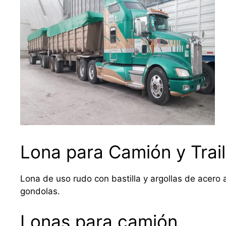
Lona para Camión y Trail
Lona de uso rudo con bastilla y argollas de acero a
gondolas.
Lonas para camión