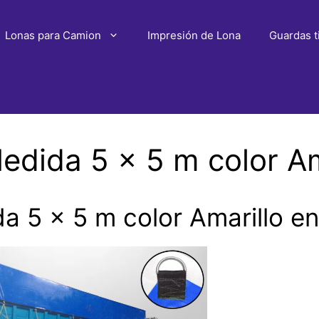
Lonas para Camion
Impresión de Lona
Guardas t
dida 5 x 5 m color Am
 5 x 5 m color Amarillo e