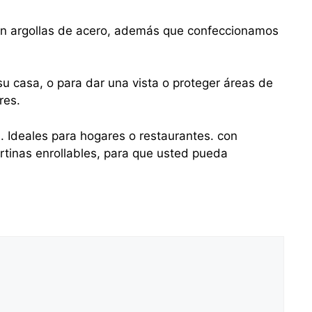
con argollas de acero, además que confeccionamos
u casa, o para dar una vista o proteger áreas de
res.
s. Ideales para hogares o restaurantes. con
tinas enrollables, para que usted pueda