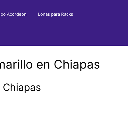
ipo Acordeon
Lonas para Racks
arillo en Chiapas
n Chiapas