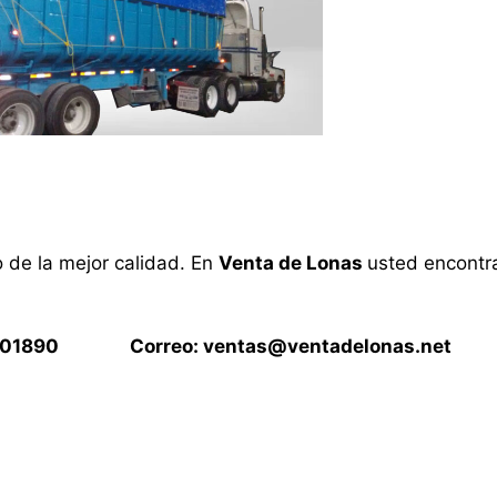
o de la mejor calidad. En
Venta de Lonas
usted encontra
15901890 Correo:
ventas@ventadelonas.net