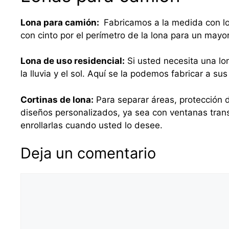
Lona para camión:
Fabricamos a la medida con lo
con cinto por el perímetro de la lona para un mayo
Lona de uso residencial:
Si usted necesita una lo
la lluvia y el sol. Aquí se la podemos fabricar a 
Cortinas de lona:
Para separar áreas, protección d
diseños personalizados, ya sea con ventanas tra
enrollarlas cuando usted lo desee.
Deja un comentario
Comentario