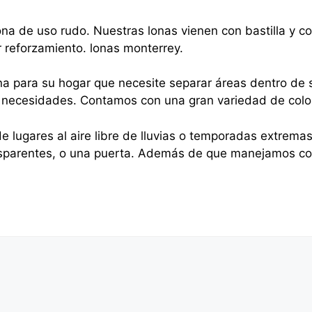
na de uso rudo. Nuestras lonas vienen con bastilla y 
r reforzamiento. lonas monterrey.
na para su hogar que necesite separar áreas dentro de s
sus necesidades. Contamos con una gran variedad de colo
e lugares al aire libre de lluvias o temporadas extrema
nsparentes, o una puerta. Además de que manejamos cor