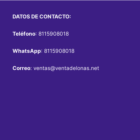
DATOS DE CONTACTO:
Teléfono
: 8115908018
WhatsApp
: 8115908018
Correo
:
ventas@ventadelonas.net