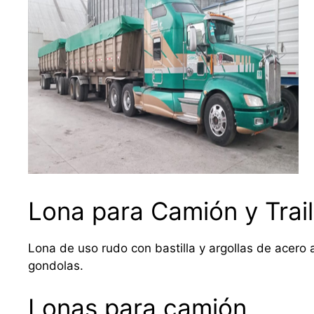
Lona para Camión y Trail
Lona de uso rudo con bastilla y argollas de acero a
gondolas.
Lonas para camión