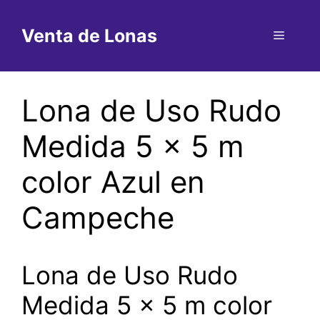
Saltar
al
Venta de Lonas
Menú
contenido
Lona de Uso Rudo
Medida 5 x 5 m
color Azul en
Campeche
Lona de Uso Rudo
Medida 5 x 5 m color