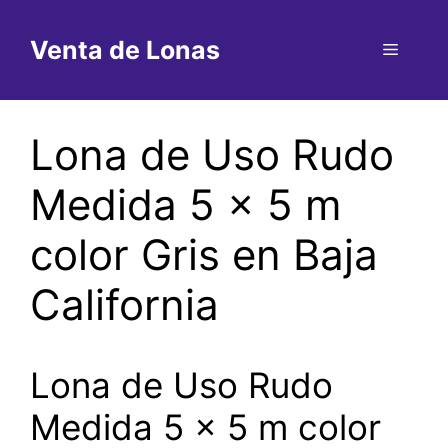
Saltar
al
Venta de Lonas
Menú
contenido
Lona de Uso Rudo
Medida 5 x 5 m
color Gris en Baja
California
Lona de Uso Rudo
Medida 5 x 5 m color