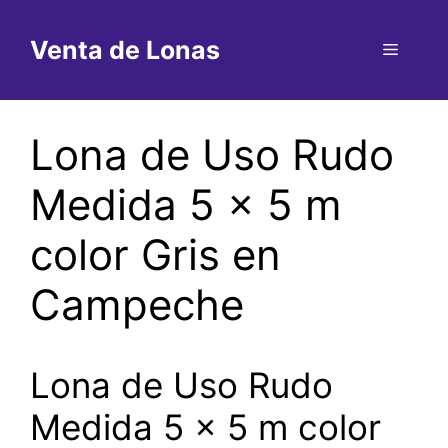
Saltar
al
Venta de Lonas
Menú
contenido
Lona de Uso Rudo
Medida 5 x 5 m
color Gris en
Campeche
Lona de Uso Rudo
Medida 5 x 5 m color