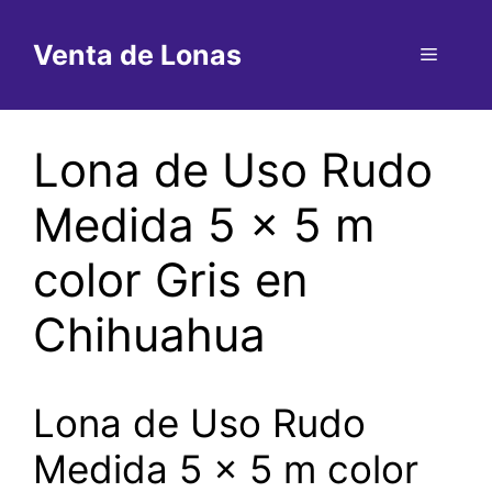
Saltar
al
Venta de Lonas
Menú
contenido
Lona de Uso Rudo
Medida 5 x 5 m
color Gris en
Chihuahua
Lona de Uso Rudo
Medida 5 x 5 m color