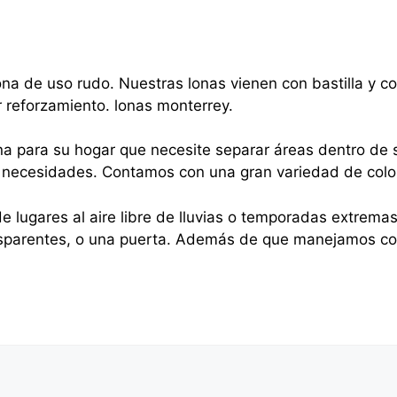
na de uso rudo. Nuestras lonas vienen con bastilla y 
r reforzamiento. lonas monterrey.
na para su hogar que necesite separar áreas dentro de s
sus necesidades. Contamos con una gran variedad de colo
e lugares al aire libre de lluvias o temporadas extrema
nsparentes, o una puerta. Además de que manejamos cor