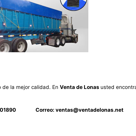
o de la mejor calidad. En
Venta de Lonas
usted encontra
15901890 Correo:
ventas@ventadelonas.net