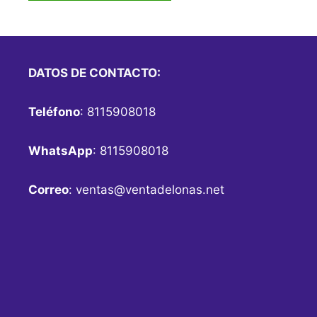
DATOS DE CONTACTO:
Teléfono
: 8115908018
WhatsApp
: 8115908018
Correo
:
ventas@ventadelonas.net