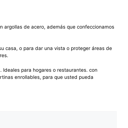
con argollas de acero, además que confeccionamos
u casa, o para dar una vista o proteger áreas de
res.
s. Ideales para hogares o restaurantes. con
tinas enrollables, para que usted pueda