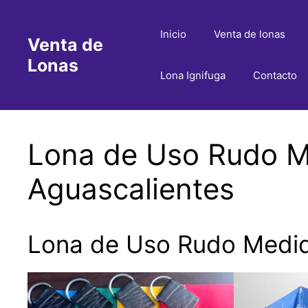
Saltar
al
Inicio
Venta de lonas
Venta de
contenido
Lonas
Lona Ignifuga
Contacto
Lona de Uso Rudo M
Aguascalientes
Lona de Uso Rudo Medid