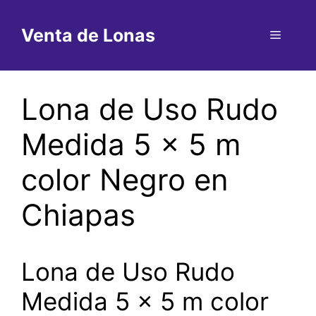
Saltar
al
Venta de Lonas
Menú
contenido
Lona de Uso Rudo
Medida 5 x 5 m
color Negro en
Chiapas
Lona de Uso Rudo
Medida 5 x 5 m color