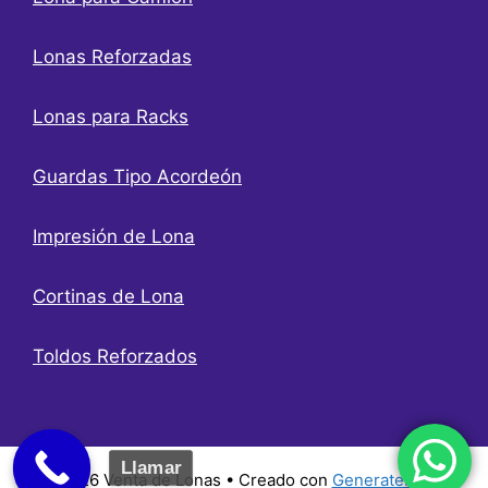
Lonas Reforzadas
Lonas para Racks
Guardas Tipo Acordeón
Impresión de Lona
Cortinas de Lona
Toldos Reforzados
Llamar
© 2026 Venta de Lonas
• Creado con
GeneratePress