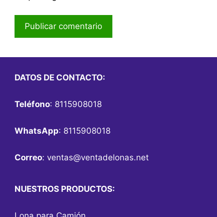
DATOS DE CONTACTO:
Teléfono
: 8115908018
WhatsApp
: 8115908018
Correo
:
ventas@ventadelonas.net
NUESTROS PRODUCTOS:
Lona para Camión