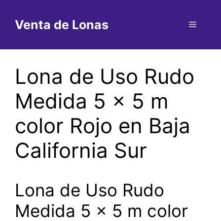
Saltar
al
Venta de Lonas
Menú
contenido
Lona de Uso Rudo
Medida 5 x 5 m
color Rojo en Baja
California Sur
Lona de Uso Rudo
Medida 5 x 5 m color