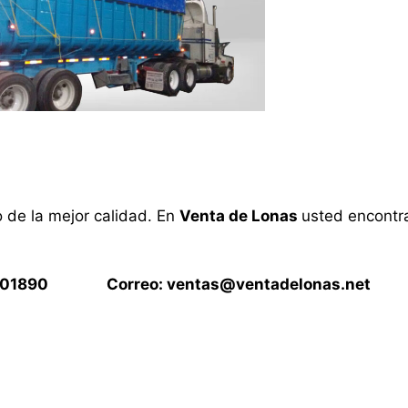
o de la mejor calidad. En
Venta de Lonas
usted encontra
15901890 Correo:
ventas@ventadelonas.net