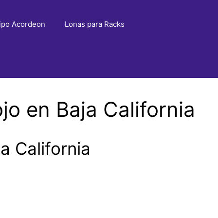
ipo Acordeon
Lonas para Racks
o en Baja California
 California