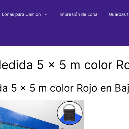
Lonas para Camion
Impresión de Lona
Guardas t
dida 5 x 5 m color Roj
 5 x 5 m color Rojo en Baja