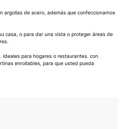
con argollas de acero, además que confeccionamos
u casa, o para dar una vista o proteger áreas de
res.
s. Ideales para hogares o restaurantes. con
tinas enrollables, para que usted pueda