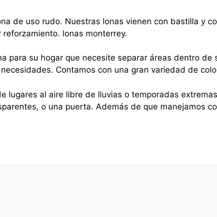
na de uso rudo. Nuestras lonas vienen con bastilla y 
r reforzamiento. lonas monterrey.
na para su hogar que necesite separar áreas dentro de s
sus necesidades. Contamos con una gran variedad de colo
e lugares al aire libre de lluvias o temporadas extrema
nsparentes, o una puerta. Además de que manejamos cor