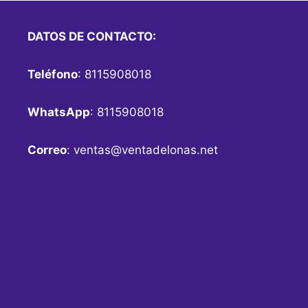
DATOS DE CONTACTO:
Teléfono
: 8115908018
WhatsApp
: 8115908018
Correo
:
ventas@ventadelonas.net