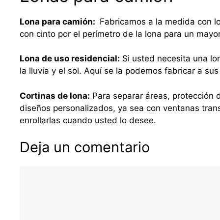
Lona para camión:
Fabricamos a la medida con lo
con cinto por el perímetro de la lona para un mayo
Lona de uso residencial:
Si usted necesita una lo
la lluvia y el sol. Aquí se la podemos fabricar a 
Cortinas de lona:
Para separar áreas, protección d
diseños personalizados, ya sea con ventanas tra
enrollarlas cuando usted lo desee.
Deja un comentario
Comentario