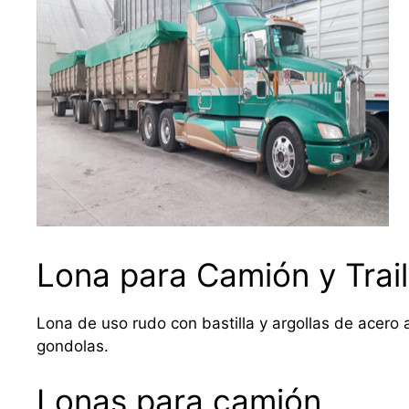
Lona para Camión y Trail
Lona de uso rudo con bastilla y argollas de acero a
gondolas.
Lonas para camión