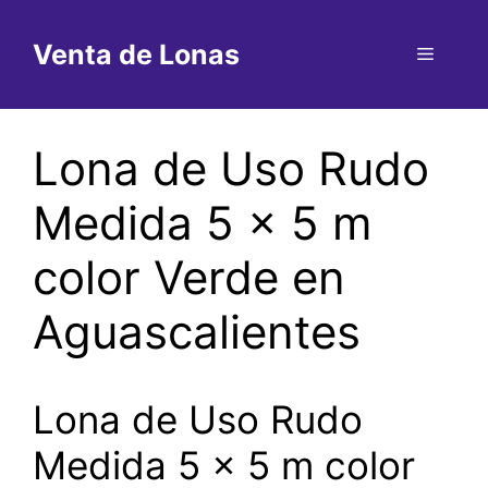
Saltar
al
Venta de Lonas
Menú
contenido
Lona de Uso Rudo
Medida 5 x 5 m
color Verde en
Aguascalientes
Lona de Uso Rudo
Medida 5 x 5 m color