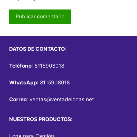
DATOS DE CONTACTO:
Teléfono
: 8115908018
WhatsApp
: 8115908018
Correo
:
ventas@ventadelonas.net
NUESTROS PRODUCTOS:
Lona para Camión