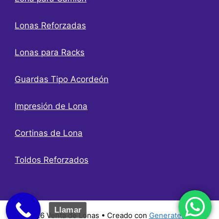
Lonas Reforzadas
Lonas para Racks
Guardas Tipo Acordeón
Impresión de Lona
Cortinas de Lona
Toldos Reforzados
Llamar
© 2026 Venta de Lonas
• Creado con
GeneratePress