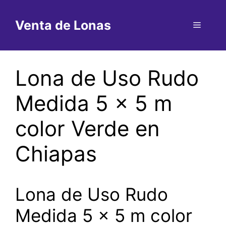
Saltar
al
Venta de Lonas
Menú
contenido
Lona de Uso Rudo
Medida 5 x 5 m
color Verde en
Chiapas
Lona de Uso Rudo
Medida 5 x 5 m color