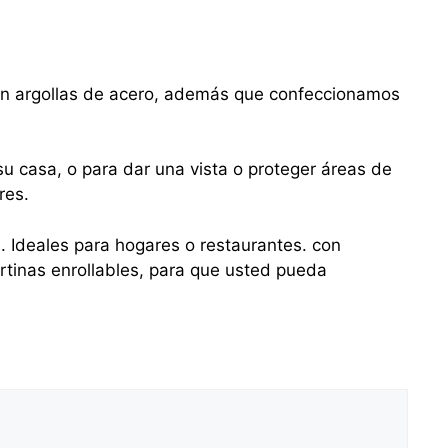
con argollas de acero, además que confeccionamos
u casa, o para dar una vista o proteger áreas de
res.
s. Ideales para hogares o restaurantes. con
tinas enrollables, para que usted pueda