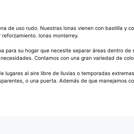
na de uso rudo. Nuestras lonas vienen con bastilla y 
r reforzamiento. lonas monterrey.
na para su hogar que necesite separar áreas dentro de s
sus necesidades. Contamos con una gran variedad de colo
e lugares al aire libre de lluvias o temporadas extrema
nsparentes, o una puerta. Además de que manejamos cor