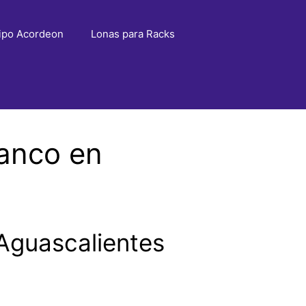
ipo Acordeon
Lonas para Racks
lanco en
Aguascalientes