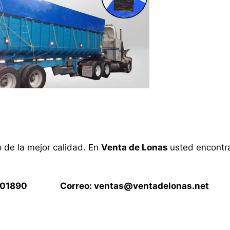
o de la mejor calidad. En
Venta de Lonas
usted encontra
15901890 Correo:
ventas@ventadelonas.net