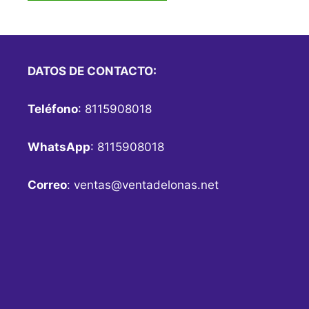
DATOS DE CONTACTO:
Teléfono
: 8115908018
WhatsApp
: 8115908018
Correo
:
ventas@ventadelonas.net