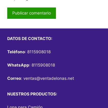
DATOS DE CONTACTO:
Teléfono
: 8115908018
WhatsApp
: 8115908018
Correo
:
ventas@ventadelonas.net
NUESTROS PRODUCTOS:
Lona para Camión