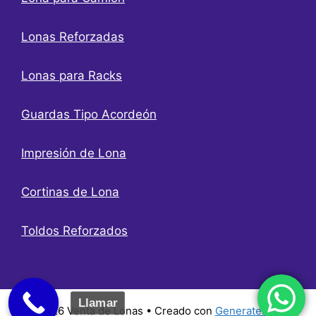
Lonas Reforzadas
Lonas para Racks
Guardas Tipo Acordeón
Impresión de Lona
Cortinas de Lona
Toldos Reforzados
Llamar
© 2026 Venta de Lonas
• Creado con
GeneratePress