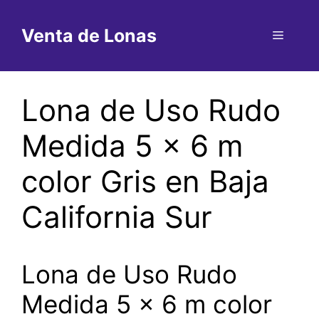
Saltar
al
Venta de Lonas
Menú
contenido
Lona de Uso Rudo
Medida 5 x 6 m
color Gris en Baja
California Sur
Lona de Uso Rudo
Medida 5 x 6 m color