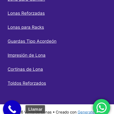
Lonas Reforzadas
Lonas para Racks
Guardas Tipo Acordeón
Impresión de Lona
Cortinas de Lona
Toldos Reforzados
Llamar
© 2026 Venta de Lonas
• Creado con
GeneratePress