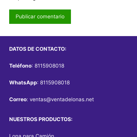
DATOS DE CONTACTO:
Teléfono
: 8115908018
WhatsApp
: 8115908018
Correo
:
ventas@ventadelonas.net
NUESTROS PRODUCTOS:
Lona para Camión