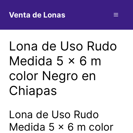
Saltar
al
Venta de Lonas
Menú
contenido
Lona de Uso Rudo
Medida 5 x 6 m
color Negro en
Chiapas
Lona de Uso Rudo
Medida 5 x 6 m color