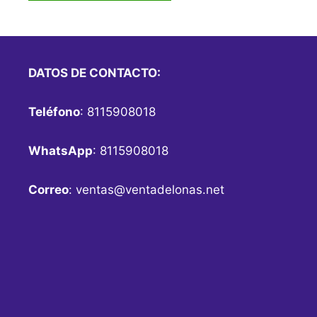
DATOS DE CONTACTO:
Teléfono
: 8115908018
WhatsApp
: 8115908018
Correo
:
ventas@ventadelonas.net