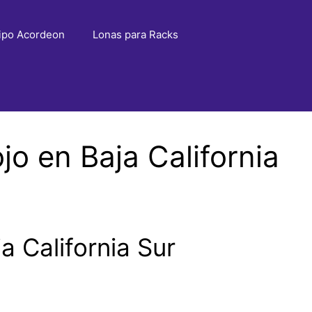
ipo Acordeon
Lonas para Racks
o en Baja California
 California Sur