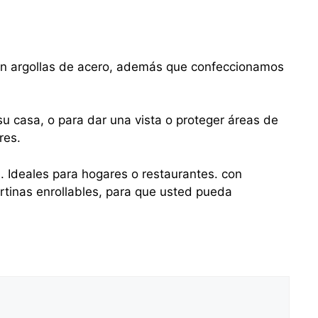
con argollas de acero, además que confeccionamos
u casa, o para dar una vista o proteger áreas de
res.
s. Ideales para hogares o restaurantes. con
tinas enrollables, para que usted pueda