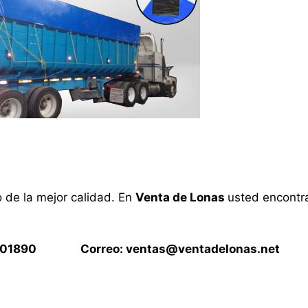
o de la mejor calidad. En
Venta de Lonas
usted encontra
15901890 Correo:
ventas@ventadelonas.net