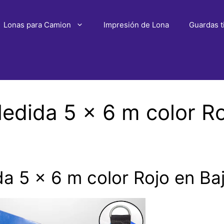
Lonas para Camion
Impresión de Lona
Guardas t
dida 5 x 6 m color Roj
 5 x 6 m color Rojo en Baja