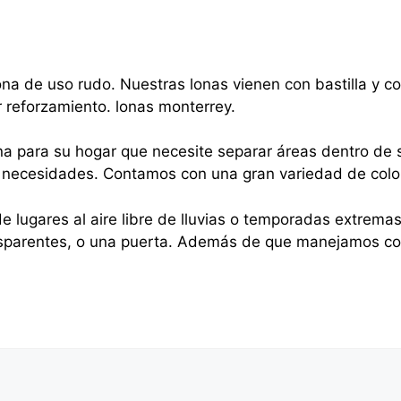
na de uso rudo. Nuestras lonas vienen con bastilla y 
r reforzamiento. lonas monterrey.
na para su hogar que necesite separar áreas dentro de s
sus necesidades. Contamos con una gran variedad de colo
e lugares al aire libre de lluvias o temporadas extrema
nsparentes, o una puerta. Además de que manejamos cor