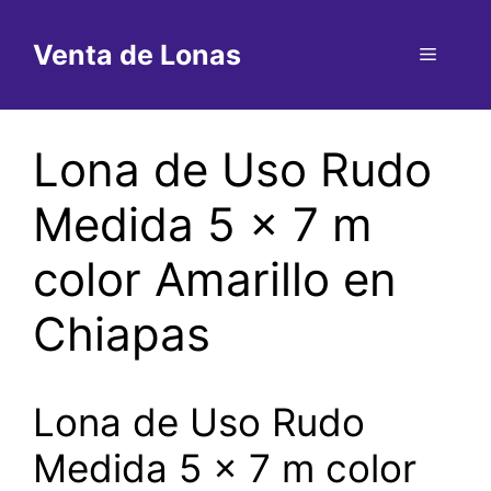
Saltar
al
Venta de Lonas
Menú
contenido
Lona de Uso Rudo
Medida 5 x 7 m
color Amarillo en
Chiapas
Lona de Uso Rudo
Medida 5 x 7 m color