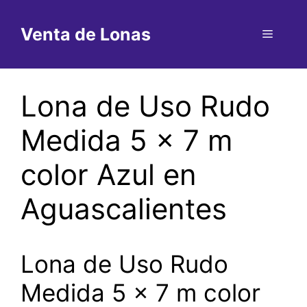
Saltar
al
Venta de Lonas
Menú
contenido
Lona de Uso Rudo
Medida 5 x 7 m
color Azul en
Aguascalientes
Lona de Uso Rudo
Medida 5 x 7 m color