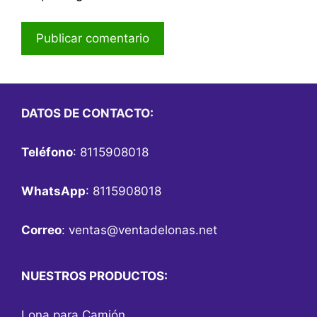
DATOS DE CONTACTO:
Teléfono
: 8115908018
WhatsApp
: 8115908018
Correo
:
ventas@ventadelonas.net
NUESTROS PRODUCTOS:
Lona para Camión