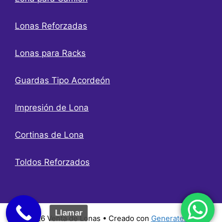
Lonas Reforzadas
Lonas para Racks
Guardas Tipo Acordeón
Impresión de Lona
Cortinas de Lona
Toldos Reforzados
Llamar
© 2026 Venta de Lonas
• Creado con
GeneratePress