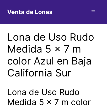
Saltar
al
Venta de Lonas
Menú
contenido
Lona de Uso Rudo
Medida 5 x 7 m
color Azul en Baja
California Sur
Lona de Uso Rudo
Medida 5 x 7 m color