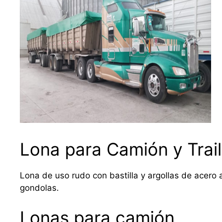
Lona para Camión y Trail
Lona de uso rudo con bastilla y argollas de acero a
gondolas.
Lonas para camión