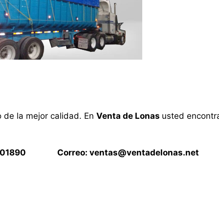
o de la mejor calidad. En
Venta de Lonas
usted encontra
15901890 Correo:
ventas@ventadelonas.net