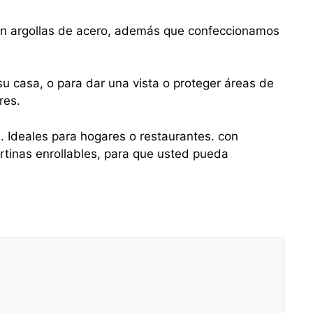
con argollas de acero, además que confeccionamos
u casa, o para dar una vista o proteger áreas de
res.
s. Ideales para hogares o restaurantes. con
tinas enrollables, para que usted pueda