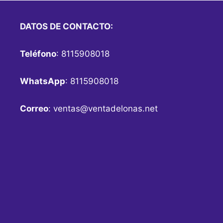
DATOS DE CONTACTO:
Teléfono
: 8115908018
WhatsApp
: 8115908018
Correo
:
ventas@ventadelonas.net