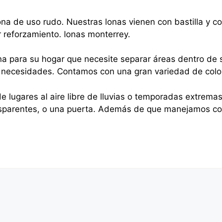
na de uso rudo. Nuestras lonas vienen con bastilla y 
r reforzamiento. lonas monterrey.
na para su hogar que necesite separar áreas dentro de s
sus necesidades. Contamos con una gran variedad de colo
e lugares al aire libre de lluvias o temporadas extrema
nsparentes, o una puerta. Además de que manejamos cor