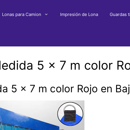
Lonas para Camion
Impresión de Lona
Guardas t
dida 5 x 7 m color Roj
 5 x 7 m color Rojo en Baja