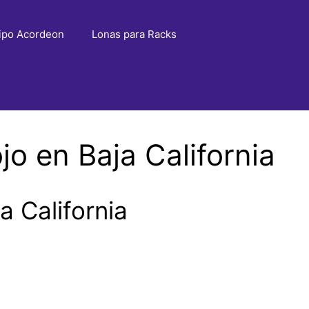
ipo Acordeon
Lonas para Racks
o en Baja California
 California