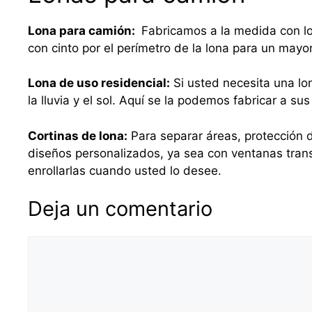
Lona para camión:
Fabricamos a la medida con lo
con cinto por el perímetro de la lona para un mayo
Lona de uso residencial:
Si usted necesita una lo
la lluvia y el sol. Aquí se la podemos fabricar a 
Cortinas de lona:
Para separar áreas, protección d
diseños personalizados, ya sea con ventanas tra
enrollarlas cuando usted lo desee.
Deja un comentario
Comentario