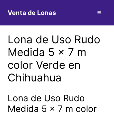
Saltar
al
Venta de Lonas
Menú
contenido
Lona de Uso Rudo
Medida 5 x 7 m
color Verde en
Chihuahua
Lona de Uso Rudo
Medida 5 x 7 m color