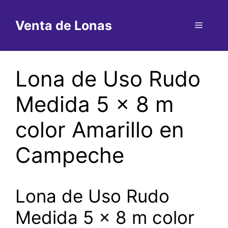
Saltar
al
Venta de Lonas
Menú
contenido
Lona de Uso Rudo
Medida 5 x 8 m
color Amarillo en
Campeche
Lona de Uso Rudo
Medida 5 x 8 m color