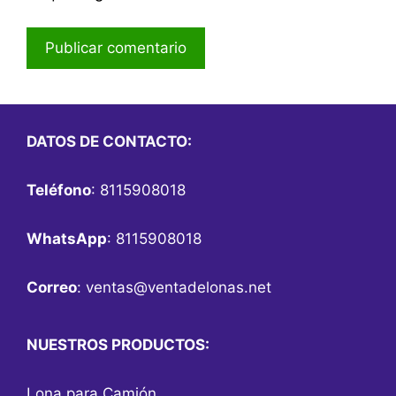
DATOS DE CONTACTO:
Teléfono
: 8115908018
WhatsApp
: 8115908018
Correo
:
ventas@ventadelonas.net
NUESTROS PRODUCTOS:
Lona para Camión