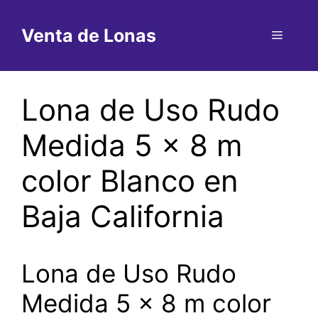
Saltar
al
Venta de Lonas
Menú
contenido
Lona de Uso Rudo
Medida 5 x 8 m
color Blanco en
Baja California
Lona de Uso Rudo
Medida 5 x 8 m color