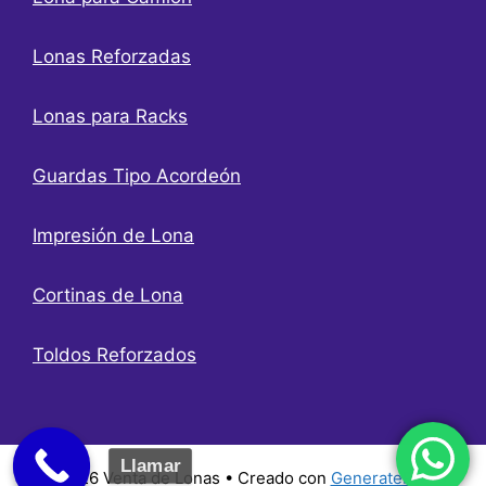
Lonas Reforzadas
Lonas para Racks
Guardas Tipo Acordeón
Impresión de Lona
Cortinas de Lona
Toldos Reforzados
Llamar
© 2026 Venta de Lonas
• Creado con
GeneratePress