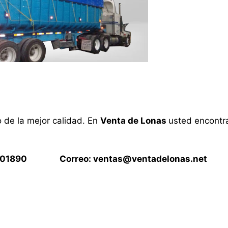
o de la mejor calidad. En
Venta de Lonas
usted encontra
15901890 Correo:
ventas@ventadelonas.net