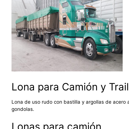
Lona para Camión y Trail
Lona de uso rudo con bastilla y argollas de acero a
gondolas.
Lonas para camión