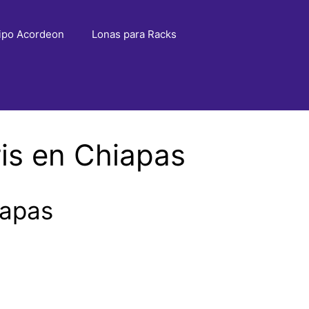
ipo Acordeon
Lonas para Racks
is en Chiapas
iapas