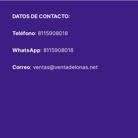
DATOS DE CONTACTO:
Teléfono
: 8115908018
WhatsApp
: 8115908018
Correo
:
ventas@ventadelonas.net