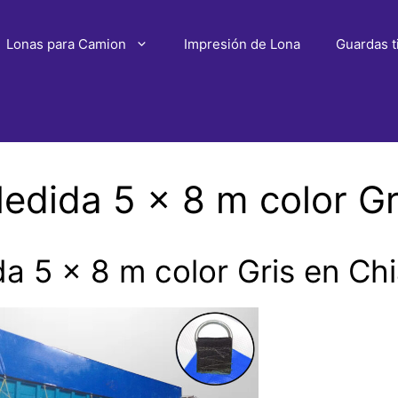
Lonas para Camion
Impresión de Lona
Guardas t
dida 5 x 8 m color Gr
 5 x 8 m color Gris en Ch