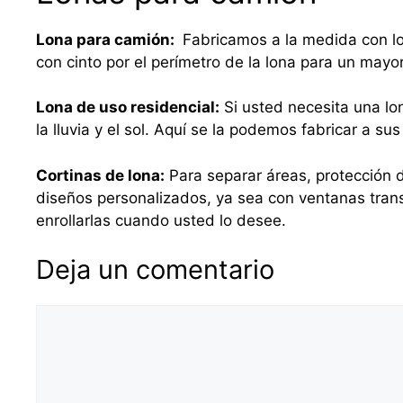
Lona para camión:
Fabricamos a la medida con lo
con cinto por el perímetro de la lona para un mayo
Lona de uso residencial:
Si usted necesita una lo
la lluvia y el sol. Aquí se la podemos fabricar a 
Cortinas de lona:
Para separar áreas, protección d
diseños personalizados, ya sea con ventanas tra
enrollarlas cuando usted lo desee.
Deja un comentario
Comentario