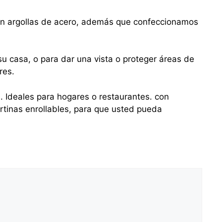
con argollas de acero, además que confeccionamos
u casa, o para dar una vista o proteger áreas de
res.
s. Ideales para hogares o restaurantes. con
tinas enrollables, para que usted pueda