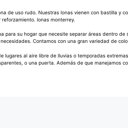
na de uso rudo. Nuestras lonas vienen con bastilla y 
r reforzamiento. lonas monterrey.
na para su hogar que necesite separar áreas dentro de s
sus necesidades. Contamos con una gran variedad de colo
e lugares al aire libre de lluvias o temporadas extrema
nsparentes, o una puerta. Además de que manejamos cor