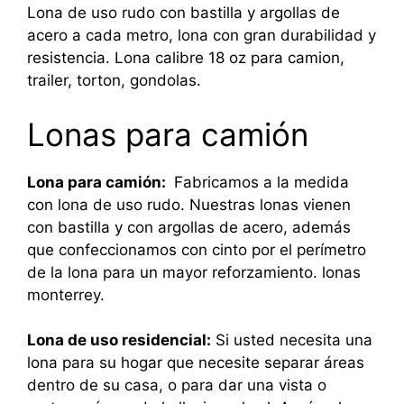
Lona de uso rudo con bastilla y argollas de
acero a cada metro, lona con gran durabilidad y
resistencia. Lona calibre 18 oz para camion,
trailer, torton, gondolas.
Lonas para camión
Lona para camión:
Fabricamos a la medida
con lona de uso rudo. Nuestras lonas vienen
con bastilla y con argollas de acero, además
que confeccionamos con cinto por el perímetro
de la lona para un mayor reforzamiento. lonas
monterrey.
Lona de uso residencial:
Si usted necesita una
lona para su hogar que necesite separar áreas
dentro de su casa, o para dar una vista o