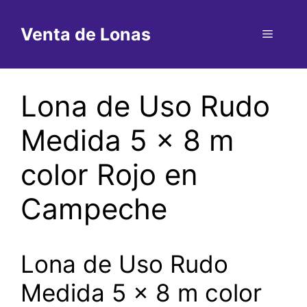
Saltar
al
Venta de Lonas
Menú
contenido
Lona de Uso Rudo
Medida 5 x 8 m
color Rojo en
Campeche
Lona de Uso Rudo
Medida 5 x 8 m color