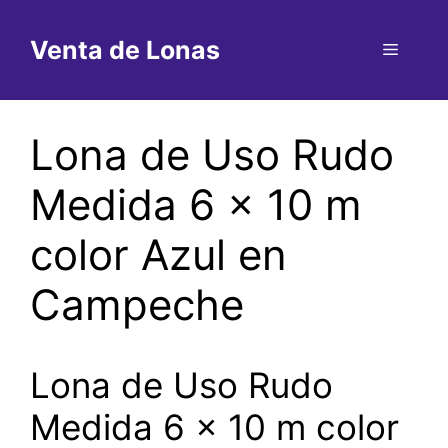
Saltar
al
Venta de Lonas
Menú
contenido
Lona de Uso Rudo
Medida 6 x 10 m
color Azul en
Campeche
Lona de Uso Rudo
Medida 6 x 10 m color