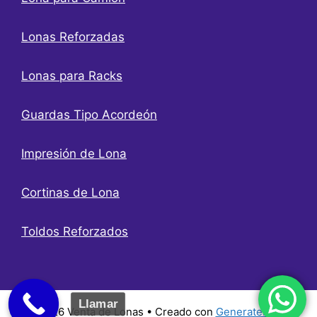
Lonas Reforzadas
Lonas para Racks
Guardas Tipo Acordeón
Impresión de Lona
Cortinas de Lona
Toldos Reforzados
Llamar
© 2026 Venta de Lonas
• Creado con
GeneratePress