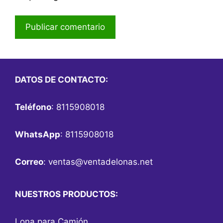
DATOS DE CONTACTO:
Teléfono
: 8115908018
WhatsApp
: 8115908018
Correo
:
ventas@ventadelonas.net
NUESTROS PRODUCTOS:
Lona para Camión