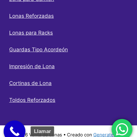
Lonas Reforzadas
Lonas para Racks
Guardas Tipo Acordeón
Impresión de Lona
Cortinas de Lona
Toldos Reforzados
Llamar
© 2026 Venta de Lonas
• Creado con
GeneratePress