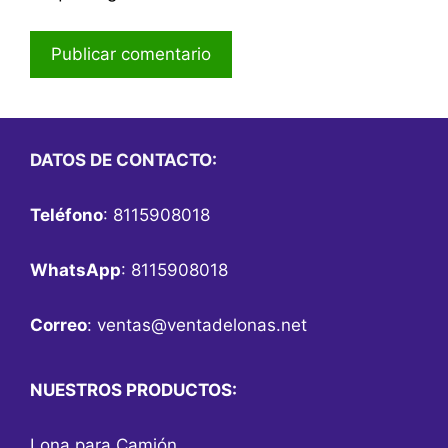
DATOS DE CONTACTO:
Teléfono
: 8115908018
WhatsApp
: 8115908018
Correo
:
ventas@ventadelonas.net
NUESTROS PRODUCTOS:
Lona para Camión