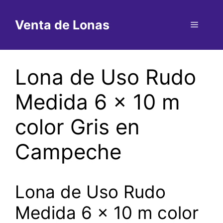
Saltar
al
Venta de Lonas
Menú
contenido
Lona de Uso Rudo
Medida 6 x 10 m
color Gris en
Campeche
Lona de Uso Rudo
Medida 6 x 10 m color