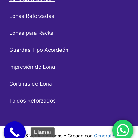
Lonas Reforzadas
Lonas para Racks
Guardas Tipo Acordeón
Impresión de Lona
Cortinas de Lona
Toldos Reforzados
Llamar
© 2026 Venta de Lonas
• Creado con
GeneratePress