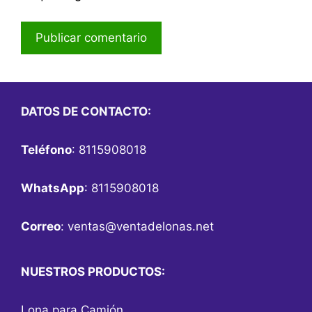
DATOS DE CONTACTO:
Teléfono
: 8115908018
WhatsApp
: 8115908018
Correo
:
ventas@ventadelonas.net
NUESTROS PRODUCTOS:
Lona para Camión