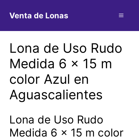
Saltar
al
Venta de Lonas
Menú
contenido
Lona de Uso Rudo
Medida 6 x 15 m
color Azul en
Aguascalientes
Lona de Uso Rudo
Medida 6 x 15 m color