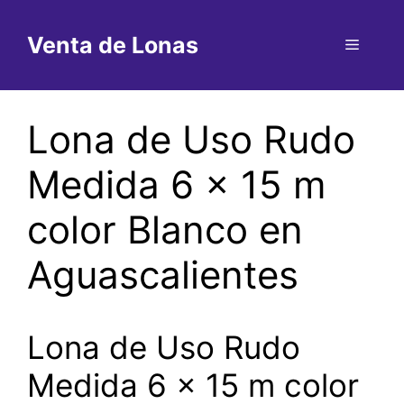
Saltar
al
Venta de Lonas
Menú
contenido
Lona de Uso Rudo
Medida 6 x 15 m
color Blanco en
Aguascalientes
Lona de Uso Rudo
Medida 6 x 15 m color