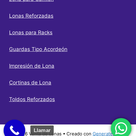
Lonas Reforzadas
Lonas para Racks
Guardas Tipo Acordeón
Impresión de Lona
Cortinas de Lona
Toldos Reforzados
Llamar
© 2026 Venta de Lonas
• Creado con
GeneratePress