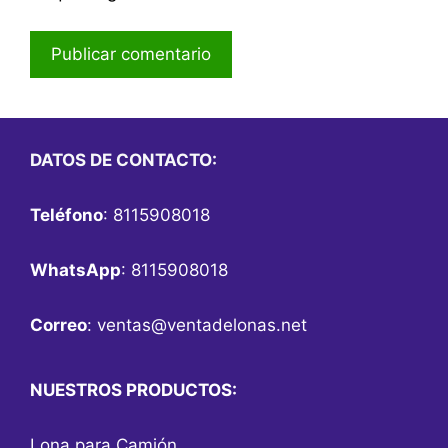
DATOS DE CONTACTO:
Teléfono
: 8115908018
WhatsApp
: 8115908018
Correo
:
ventas@ventadelonas.net
NUESTROS PRODUCTOS:
Lona para Camión