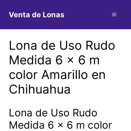
Saltar
al
Venta de Lonas
Menú
contenido
Lona de Uso Rudo
Medida 6 x 6 m
color Amarillo en
Chihuahua
Lona de Uso Rudo
Medida 6 x 6 m color