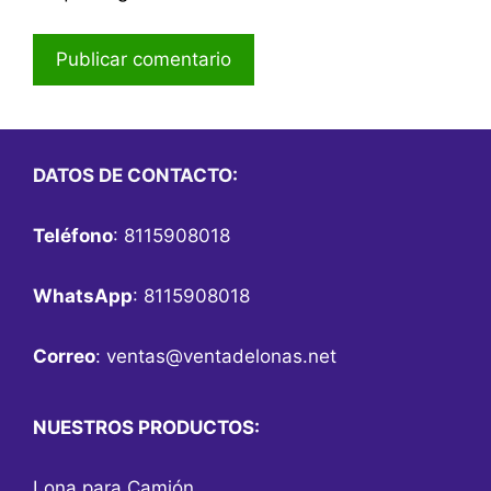
DATOS DE CONTACTO:
Teléfono
: 8115908018
WhatsApp
: 8115908018
Correo
:
ventas@ventadelonas.net
NUESTROS PRODUCTOS:
Lona para Camión