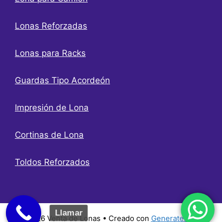
Lonas Reforzadas
Lonas para Racks
Guardas Tipo Acordeón
Impresión de Lona
Cortinas de Lona
Toldos Reforzados
Llamar
© 2026 Venta de Lonas
• Creado con
GeneratePress