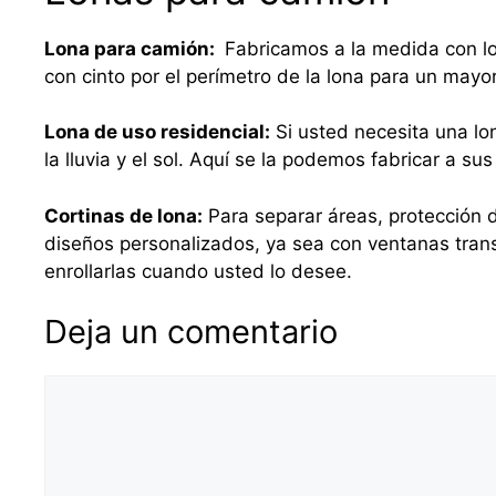
Lona para camión:
Fabricamos a la medida con lo
con cinto por el perímetro de la lona para un mayo
Lona de uso residencial:
Si usted necesita una lo
la lluvia y el sol. Aquí se la podemos fabricar a 
Cortinas de lona:
Para separar áreas, protección d
diseños personalizados, ya sea con ventanas tra
enrollarlas cuando usted lo desee.
Deja un comentario
Comentario