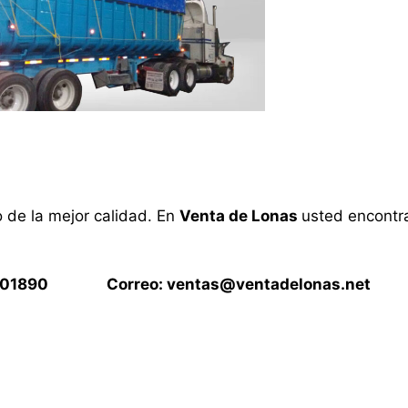
o de la mejor calidad. En
Venta de Lonas
usted encontra
15901890 Correo:
ventas@ventadelonas.net