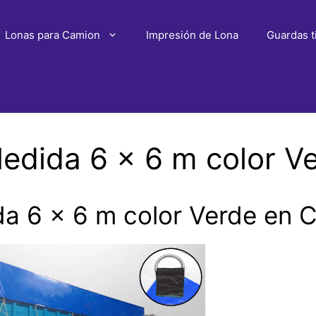
Lonas para Camion
Impresión de Lona
Guardas t
edida 6 x 6 m color 
a 6 x 6 m color Verde en