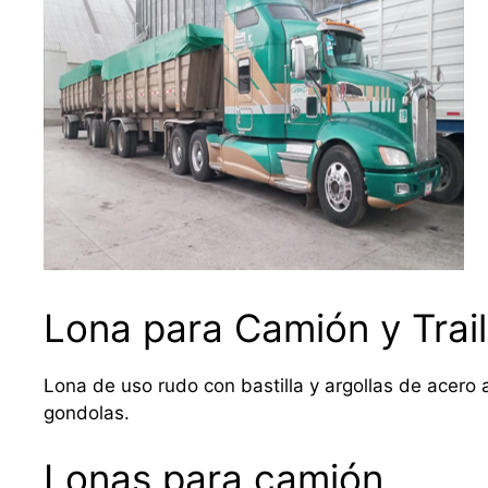
Lona para Camión y Trail
Lona de uso rudo con bastilla y argollas de acero a
gondolas.
Lonas para camión