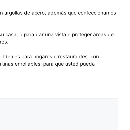
con argollas de acero, además que confeccionamos
u casa, o para dar una vista o proteger áreas de
res.
s. Ideales para hogares o restaurantes. con
tinas enrollables, para que usted pueda