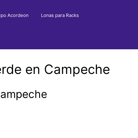
ipo Acordeon
Lonas para Racks
Verde en Campeche
 Campeche