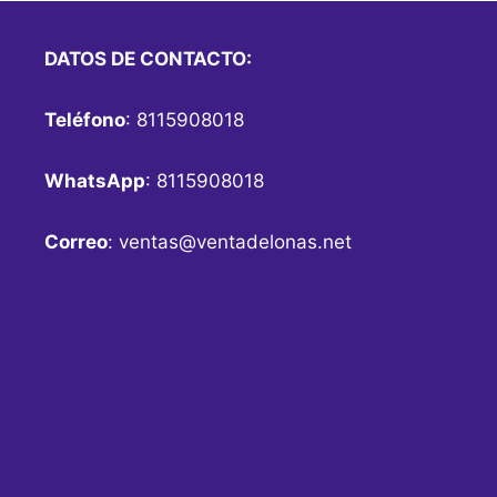
DATOS DE CONTACTO:
Teléfono
: 8115908018
WhatsApp
: 8115908018
Correo
:
ventas@ventadelonas.net