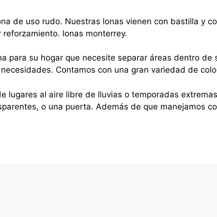
na de uso rudo. Nuestras lonas vienen con bastilla y 
r reforzamiento. lonas monterrey.
na para su hogar que necesite separar áreas dentro de s
sus necesidades. Contamos con una gran variedad de colo
e lugares al aire libre de lluvias o temporadas extrema
nsparentes, o una puerta. Además de que manejamos cor