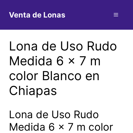
Saltar
al
Venta de Lonas
Menú
contenido
Lona de Uso Rudo
Medida 6 x 7 m
color Blanco en
Chiapas
Lona de Uso Rudo
Medida 6 x 7 m color