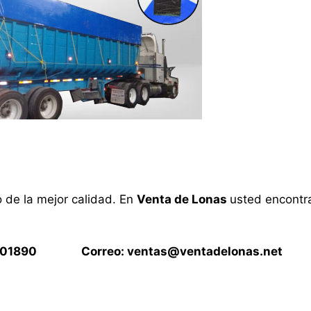
o de la mejor calidad. En
Venta de Lonas
usted encontra
15901890 Correo:
ventas@ventadelonas.net