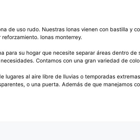
na de uso rudo. Nuestras lonas vienen con bastilla y 
r reforzamiento. lonas monterrey.
na para su hogar que necesite separar áreas dentro de s
sus necesidades. Contamos con una gran variedad de colo
e lugares al aire libre de lluvias o temporadas extrema
nsparentes, o una puerta. Además de que manejamos cor