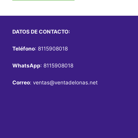
DATOS DE CONTACTO:
Teléfono
: 8115908018
WhatsApp
: 8115908018
Correo
:
ventas@ventadelonas.net