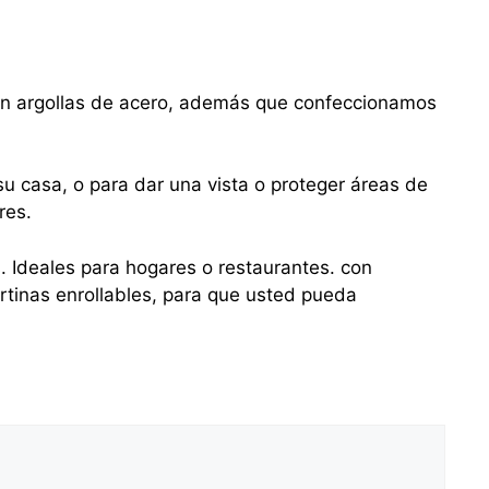
con argollas de acero, además que confeccionamos
u casa, o para dar una vista o proteger áreas de
res.
s. Ideales para hogares o restaurantes. con
tinas enrollables, para que usted pueda