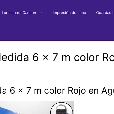
Lonas para Camion
Impresión de Lona
Guardas t
dida 6 x 7 m color Ro
 6 x 7 m color Rojo en Ag