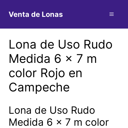
Saltar
al
Venta de Lonas
Menú
contenido
Lona de Uso Rudo
Medida 6 x 7 m
color Rojo en
Campeche
Lona de Uso Rudo
Medida 6 x 7 m color