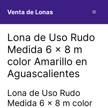
Saltar
al
Venta de Lonas
Menú
contenido
Lona de Uso Rudo
Medida 6 x 8 m
color Amarillo en
Aguascalientes
Lona de Uso Rudo
Medida 6 x 8 m color