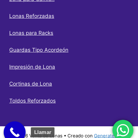
Lonas Reforzadas
Lonas para Racks
Guardas Tipo Acordeón
Impresión de Lona
Cortinas de Lona
Toldos Reforzados
Llamar
© 2026 Venta de Lonas
• Creado con
GeneratePress