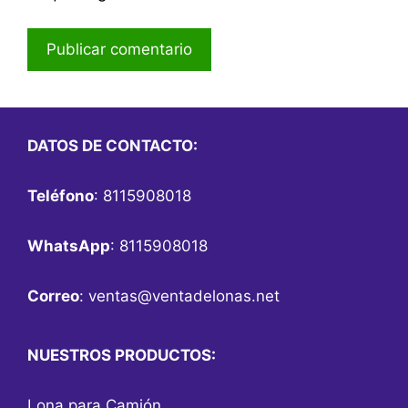
DATOS DE CONTACTO:
Teléfono
: 8115908018
WhatsApp
: 8115908018
Correo
:
ventas@ventadelonas.net
NUESTROS PRODUCTOS:
Lona para Camión