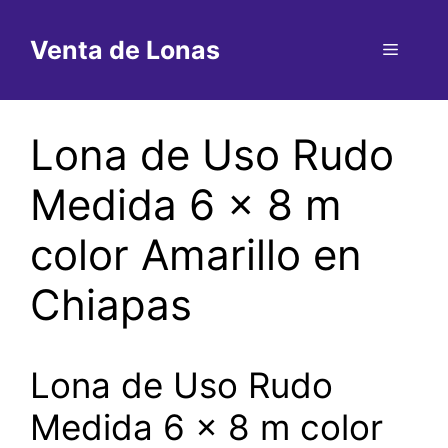
Saltar
al
Venta de Lonas
Menú
contenido
Lona de Uso Rudo
Medida 6 x 8 m
color Amarillo en
Chiapas
Lona de Uso Rudo
Medida 6 x 8 m color