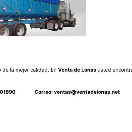
o de la mejor calidad. En
Venta de Lonas
usted encontra
15901890 Correo:
ventas@ventadelonas.net