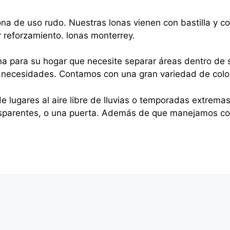
na de uso rudo. Nuestras lonas vienen con bastilla y 
r reforzamiento. lonas monterrey.
na para su hogar que necesite separar áreas dentro de s
sus necesidades. Contamos con una gran variedad de colo
e lugares al aire libre de lluvias o temporadas extrema
nsparentes, o una puerta. Además de que manejamos cor