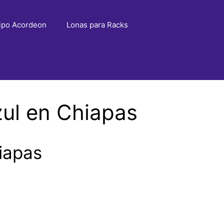
ipo Acordeon
Lonas para Racks
ul en Chiapas
iapas