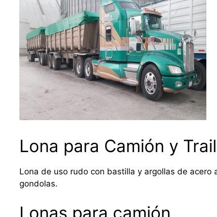
Lona para Camión y Trail
Lona de uso rudo con bastilla y argollas de acero a
gondolas.
Lonas para camión