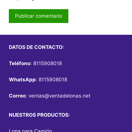
DATOS DE CONTACTO:
Teléfono
: 8115908018
WhatsApp
: 8115908018
Correo
:
ventas@ventadelonas.net
NUESTROS PRODUCTOS:
Lona para Camión