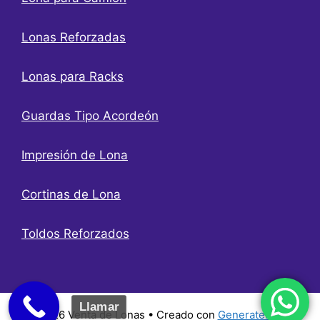
Lonas Reforzadas
Lonas para Racks
Guardas Tipo Acordeón
Impresión de Lona
Cortinas de Lona
Toldos Reforzados
Llamar
© 2026 Venta de Lonas
• Creado con
GeneratePress