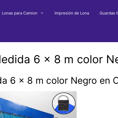
Lonas para Camion
Impresión de Lona
Guardas t
edida 6 x 8 m color 
a 6 x 8 m color Negro en