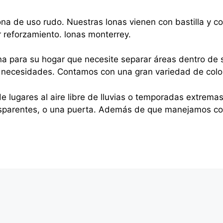
na de uso rudo. Nuestras lonas vienen con bastilla y 
r reforzamiento. lonas monterrey.
na para su hogar que necesite separar áreas dentro de s
sus necesidades. Contamos con una gran variedad de colo
e lugares al aire libre de lluvias o temporadas extrema
nsparentes, o una puerta. Además de que manejamos cor