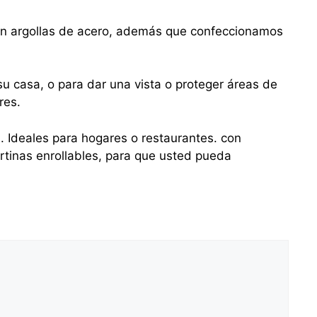
con argollas de acero, además que confeccionamos
u casa, o para dar una vista o proteger áreas de
res.
s. Ideales para hogares o restaurantes. con
tinas enrollables, para que usted pueda