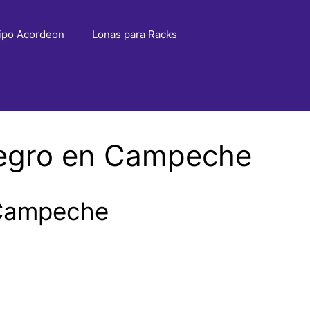
ipo Acordeon
Lonas para Racks
Negro en Campeche
 Campeche