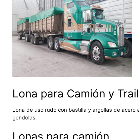
Lona para Camión y Trail
Lona de uso rudo con bastilla y argollas de acero a
gondolas.
Lonas para camión