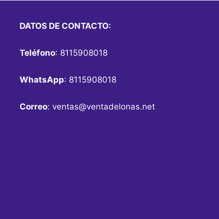
DATOS DE CONTACTO:
Teléfono
: 8115908018
WhatsApp
: 8115908018
Correo
:
ventas@ventadelonas.net