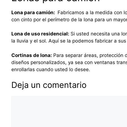
Lona para camión:
Fabricamos a la medida con lo
con cinto por el perímetro de la lona para un mayo
Lona de uso residencial:
Si usted necesita una lo
la lluvia y el sol. Aquí se la podemos fabricar a 
Cortinas de lona:
Para separar áreas, protección d
diseños personalizados, ya sea con ventanas tra
enrollarlas cuando usted lo desee.
Deja un comentario
Comentario