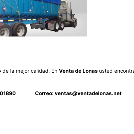
o de la mejor calidad. En
Venta de Lonas
usted encontra
15901890 Correo:
ventas@ventadelonas.net